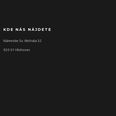
KDE NÁS NÁJDETE
Námestie Sv. Michala 32
920 01 Hlohovec