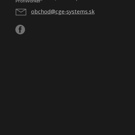
obchod@cge-systems.sk