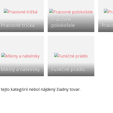
Pracovné
Pracovné tričká
polokošele
Prac
Mikiny a nátelníky
Funkčné prádlo
 tejto kategórii nebol nájdený žiadny tovar.