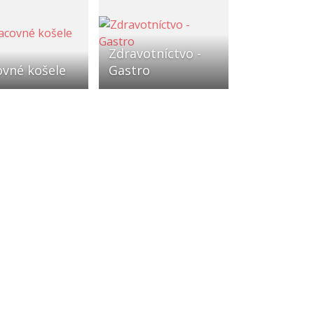
Zdravotníctvo -
ovné košele
Gastro