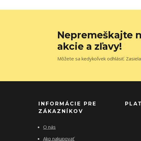
Nepremeškajte n
akcie a zľavy!
Môžete sa kedykoľvek odhlásiť. Zasiela
INFORMÁCIE PRE
PLA
ZÁKAZNÍKOV
O nás
Ako nakupovať