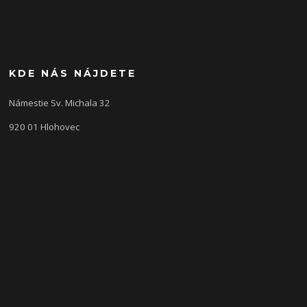
KDE NÁS NÁJDETE
Námestie Sv. Michala 32
920 01 Hlohovec