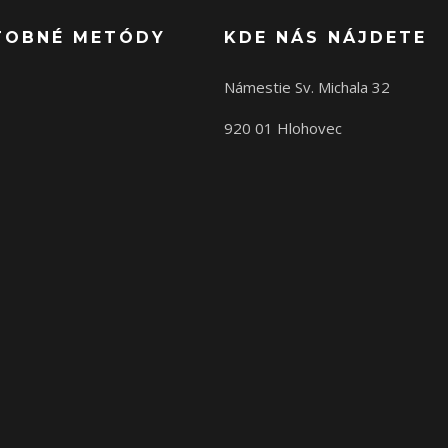
TOBNÉ METÓDY
KDE NÁS NÁJDETE
Námestie Sv. Michala 32
920 01 Hlohovec