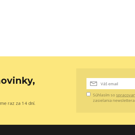
ovinky,
Súhlasím so
spracovan
zasielania newslettera
me raz za 14 dní.