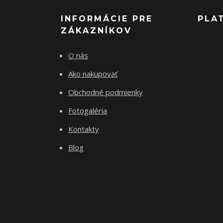
INFORMÁCIE PRE
PLA
ZÁKAZNÍKOV
O nás
Ako nakupovať
Obchodné podmienky
Fotogaléria
Kontakty
Blog