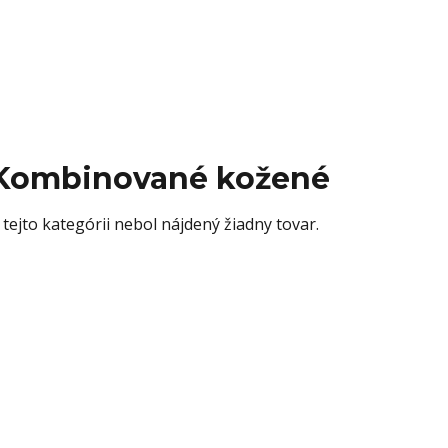
Kombinované kožené
 tejto kategórii nebol nájdený žiadny tovar.