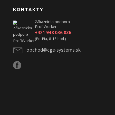
KONTAKTY
Zákaznícka podpora
ProfiWorker
+421 948 036 836
(Po-Pia, 8-16 hod.)
obchod@cge-systems.sk