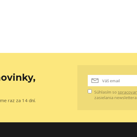
ovinky,
Súhlasím so
spracovan
zasielania newslettera
me raz za 14 dní.