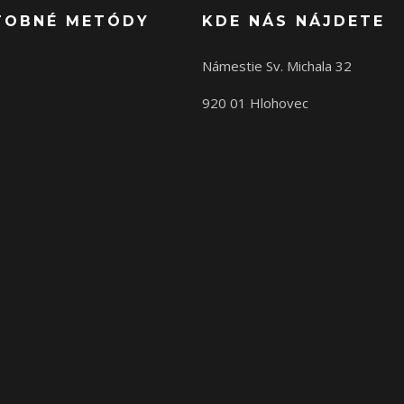
TOBNÉ METÓDY
KDE NÁS NÁJDETE
Námestie Sv. Michala 32
920 01 Hlohovec