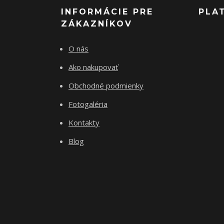
INFORMÁCIE PRE
PLA
ZÁKAZNÍKOV
O nás
Ako nakupovať
Obchodné podmienky
Fotogaléria
Kontakty
Blog