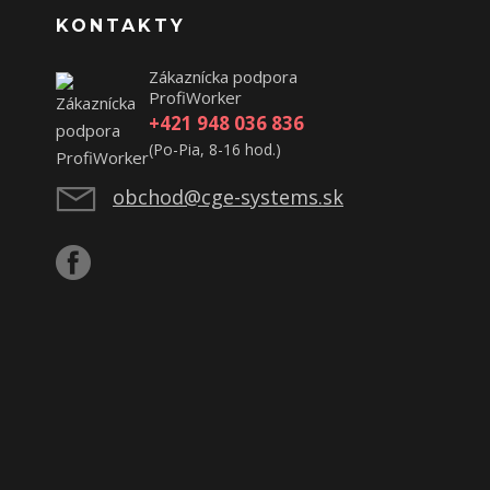
KONTAKTY
Zákaznícka podpora
ProfiWorker
+421 948 036 836
(Po-Pia, 8-16 hod.)
obchod@cge-systems.sk