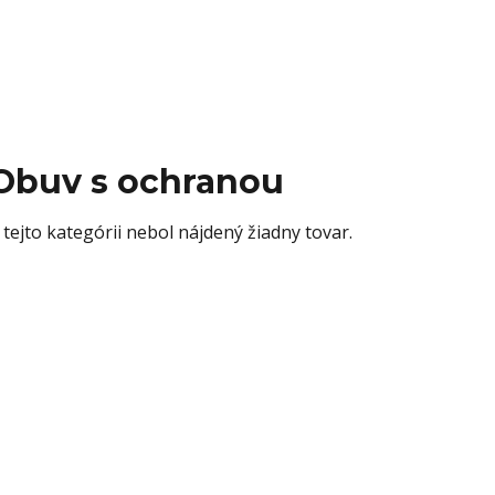
Obuv s ochranou
 tejto kategórii nebol nájdený žiadny tovar.