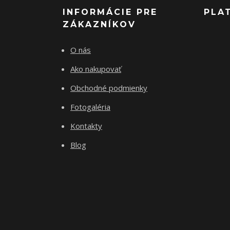
INFORMÁCIE PRE
PLA
ZÁKAZNÍKOV
O nás
Ako nakupovať
Obchodné podmienky
Fotogaléria
Kontakty
Blog