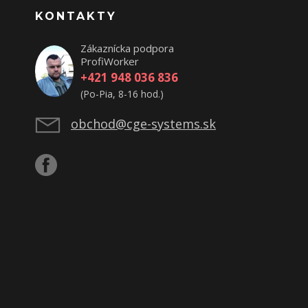
KONTAKTY
Zákaznícka podpora
ProfiWorker
+421 948 036 836
(Po-Pia, 8-16 hod.)
obchod@cge-systems.sk