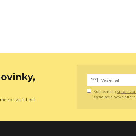
ovinky,
Súhlasím so
spracovan
zasielania newslettera
me raz za 14 dní.