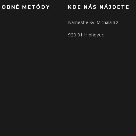
TOBNÉ METÓDY
KDE NÁS NÁJDETE
Námestie Sv. Michala 32
920 01 Hlohovec