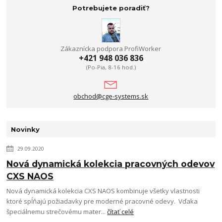
Potrebujete poradiť?
Zákaznícka podpora ProfiWorker
+421 948 036 836
(Po-Pia, 8-16 hod.)
obchod@cge-systems.sk
Novinky
29.09.2020
Nová dynamická kolekcia pracovných odevov
CXS NAOS
Nová dynamická kolekcia CXS NAOS kombinuje všetky vlastnosti
ktoré spĺňajú požiadavky pre moderné pracovné odevy. Vďaka
špeciálnemu strečovému mater...
čítať celé