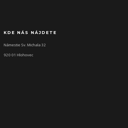
KDE NÁS NÁJDETE
Námestie Sv. Michala 32
920 01 Hlohovec