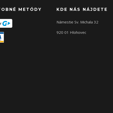
TOBNÉ METÓDY
KDE NÁS NÁJDETE
Námestie Sv. Michala 32
920 01 Hlohovec