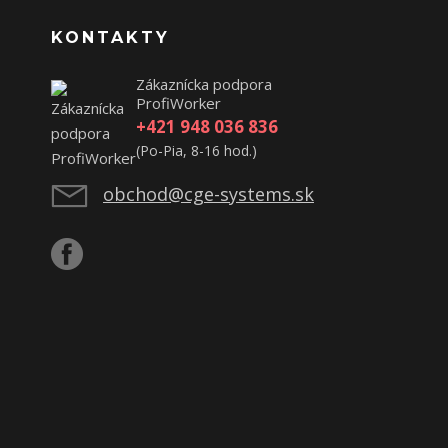
KONTAKTY
Zákaznícka podpora
ProfiWorker
+421 948 036 836
(Po-Pia, 8-16 hod.)
obchod@cge-systems.sk