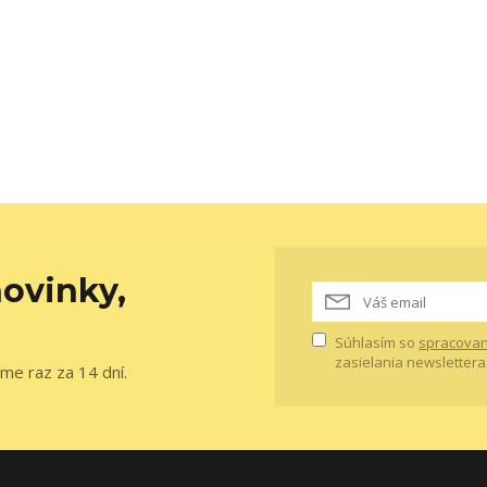
ovinky,
Súhlasím so
spracovan
zasielania newslettera
me raz za 14 dní.