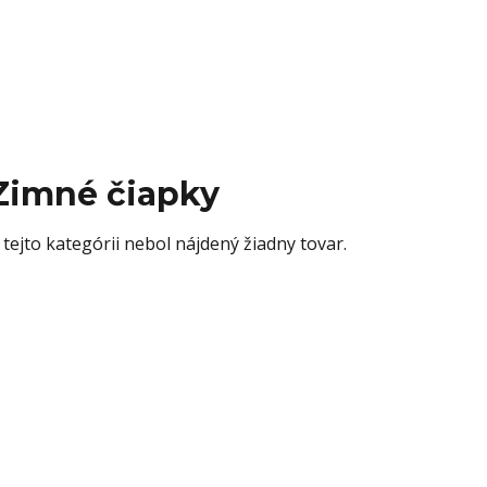
Zimné čiapky
 tejto kategórii nebol nájdený žiadny tovar.