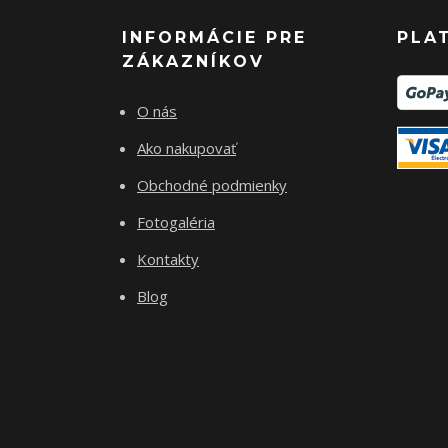
INFORMÁCIE PRE
PLA
ZÁKAZNÍKOV
O nás
Ako nakupovať
Obchodné podmienky
Fotogaléria
Kontakty
Blog