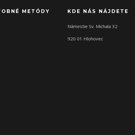
TOBNÉ METÓDY
KDE NÁS NÁJDETE
Námestie Sv. Michala 32
920 01 Hlohovec