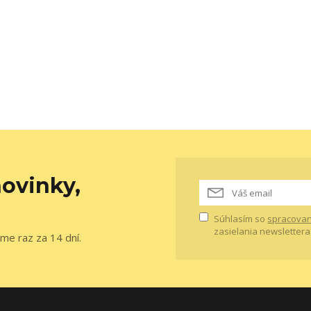
ovinky,
Súhlasím so
spracovan
zasielania newslettera
me raz za 14 dní.