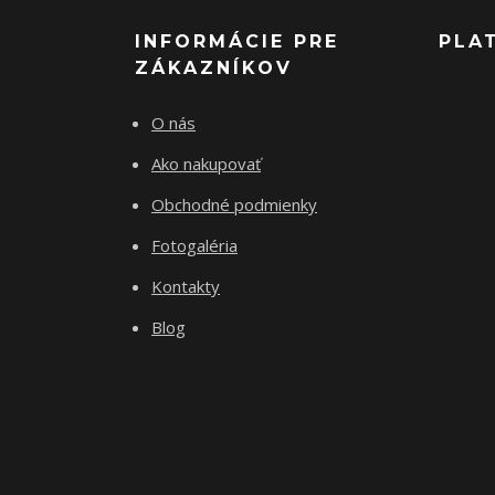
INFORMÁCIE PRE
PLA
ZÁKAZNÍKOV
O nás
Ako nakupovať
Obchodné podmienky
Fotogaléria
Kontakty
Blog