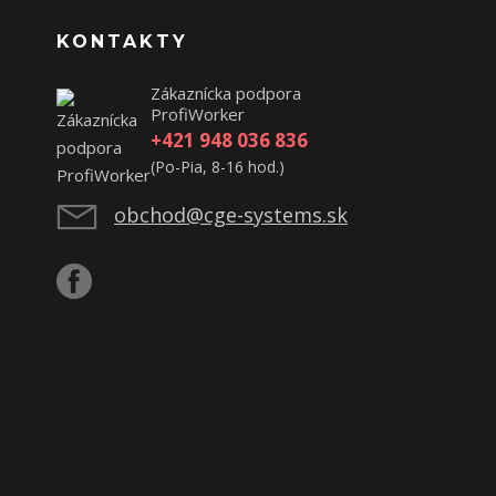
KONTAKTY
Zákaznícka podpora
ProfiWorker
+421 948 036 836
(Po-Pia, 8-16 hod.)
obchod@cge-systems.sk